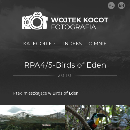
PL
EN
KATEGORIE
INDEKS
O MNIE
RPA4/5-Birds of Eden
2010
Ptaki mieszkające w Birds of Eden