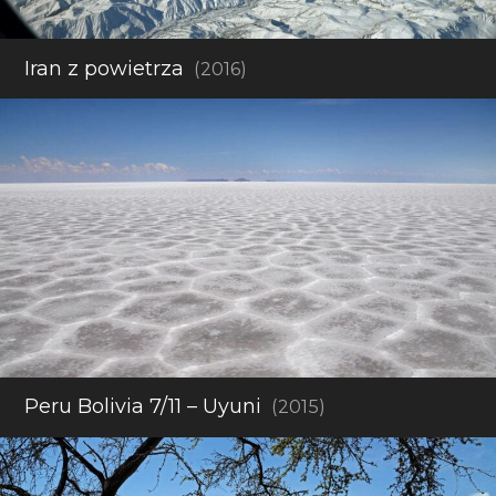
Iran z powietrza
(2016)
Peru Bolivia 7/11 – Uyuni
(2015)