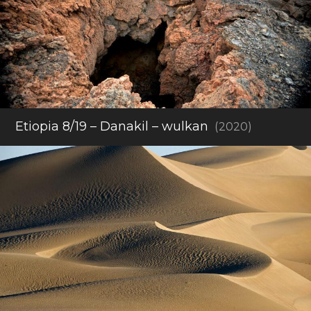
Etiopia 8/19 – Danakil – wulkan
(2020)