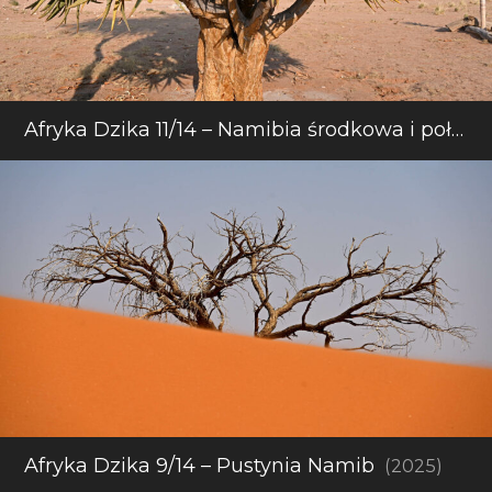
Afryka Dzika 11/14 – Namibia środkowa i południowa
Afryka Dzika 9/14 – Pustynia Namib
(2025)