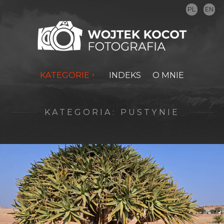
PL
EN
KATEGORIE
INDEKS
O MNIE
KATEGORIA:
PUSTYNIE