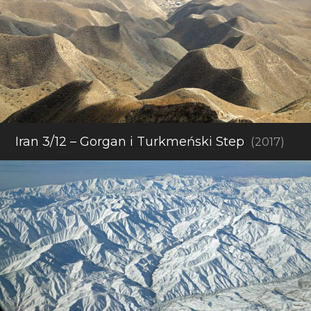
Iran 3/12 – Gorgan i Turkmeński Step
(2017)