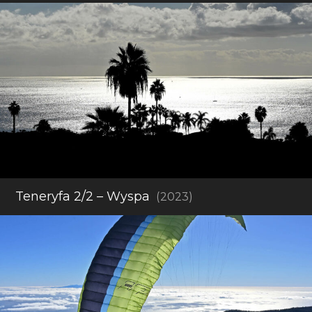
Teneryfa 2/2 – Wyspa
(2023)