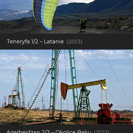
Teneryfa 1/2 – Latanie
(2023)
Azerbejdżan 2/3 – Okolice Baku
(2023)