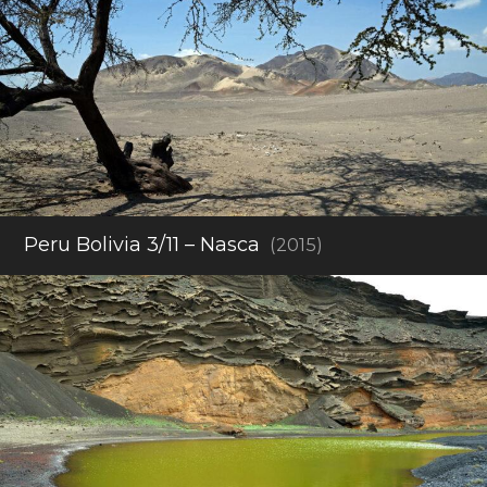
Peru Bolivia 3/11 – Nasca
(2015)