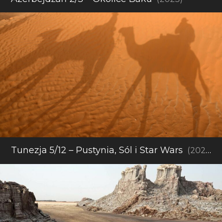
Tunezja 5/12 – Pustynia, Sól i Star Wars
(2021)