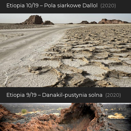
Etiopia 10/19 – Pola siarkowe Dallol
(2020)
Etiopia 9/19 – Danakil-pustynia solna
(2020)