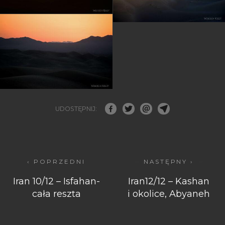
UDOSTĘPNIJ:
‹ POPRZEDNI
NASTĘPNY ›
Iran 10/12 – Isfahan-
Iran12/12 – Kashan
cała reszta
i okolice, Abyaneh