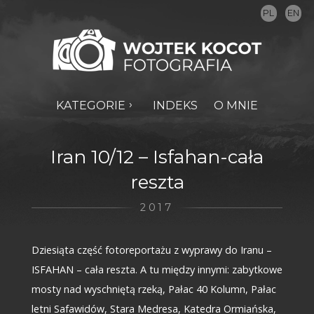
PL
EN
KATEGORIE
INDEKS
O MNIE
Iran 10/12 – Isfahan-cała
reszta
2017
Dziesiąta część fotoreportażu z wyprawy do Iranu –
ISFAHAN – cała reszta. A tu między innymi: zabytkowe
mosty nad wyschniętą rzeką, Pałac 40 Kolumn, Pałac
letni Safawidów, Stara Medresa, Katedra Ormiańska,