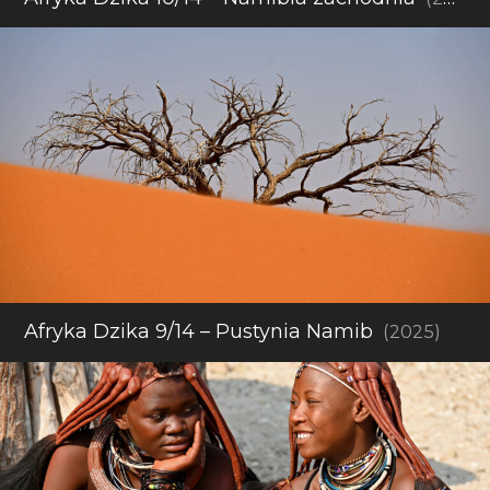
Afryka Dzika 9/14 – Pustynia Namib
(2025)