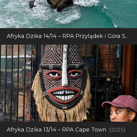
Afryka Dzika 14/14 – RPA Przylądek i Góra Stołowa
Afryka Dzika 13/14 – RPA Cape Town
(2025)