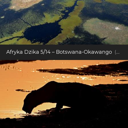
Afryka Dzika 5/14 – Botswana-Okawango
(2025)