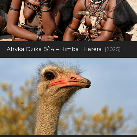
Afryka Dzika 8/14 – Himba i Harera
(2025)