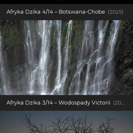
Afryka Dzika 4/14 – Botswana-Chobe
(2025)
Afryka Dzika 3/14 – Wodospady Victorii
(2025)