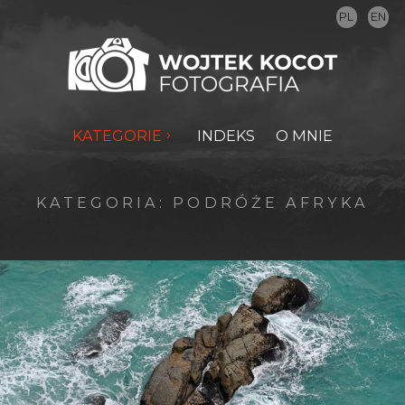
PL
EN
KATEGORIE
INDEKS
O MNIE
KATEGORIA:
PODRÓŻE AFRYKA