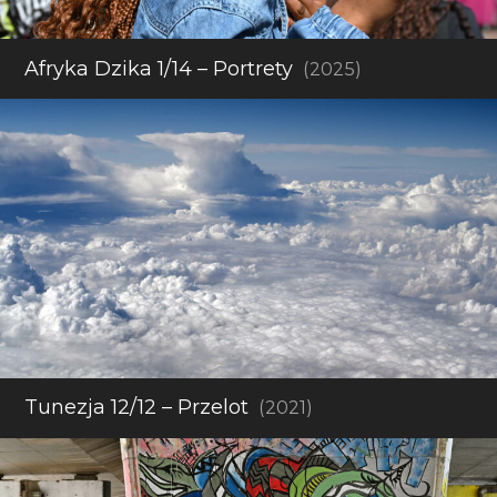
Afryka Dzika 1/14 – Portrety
(2025)
Tunezja 12/12 – Przelot
(2021)