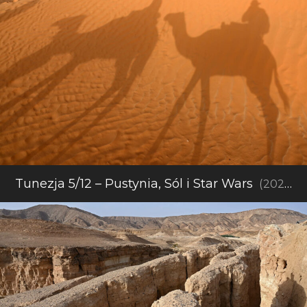
Tunezja 5/12 – Pustynia, Sól i Star Wars
(2021)