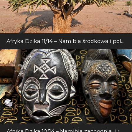
Afryka Dzika 11/14 – Namibia środkowa i południowa
Afryka Dzika 10/14 – Namibia zachodnia
(2025)