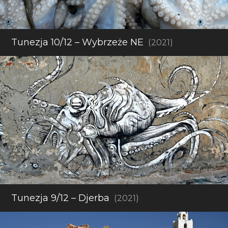
Tunezja 10/12 – Wybrzeże NE
(2021)
Tunezja 9/12 – Djerba
(2021)