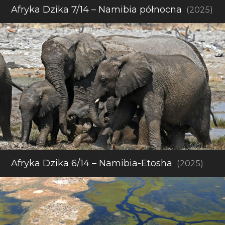
Afryka Dzika 7/14 – Namibia północna
(2025)
Afryka Dzika 6/14 – Namibia-Etosha
(2025)