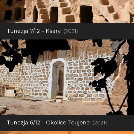
Tunezja 7/12 – Ksary
(2021)
Tunezja 6/12 – Okolice Toujene
(2021)