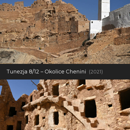
Tunezja 8/12 – Okolice Chenini
(2021)