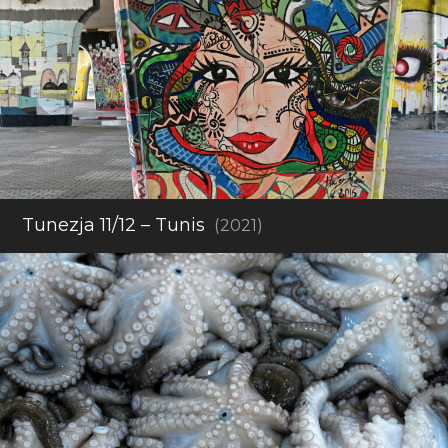
Tunezja 11/12 – Tunis
(2021)