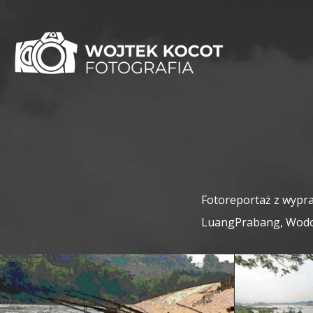
Fotoreportaż z wypra
LuangPrabang, Wodos