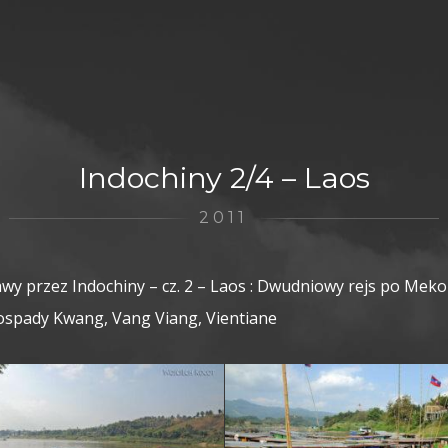
Indochiny 2/4 – Laos
2011
wy przez Indochiny – cz. 2 – Laos : Dwudniowy rejs po Mek
pady Kwang, Vang Viang, Vientiane