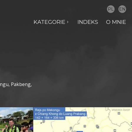
PL
EN
KATEGORIE
INDEKS
O MNIE
ongu, Pakbeng,