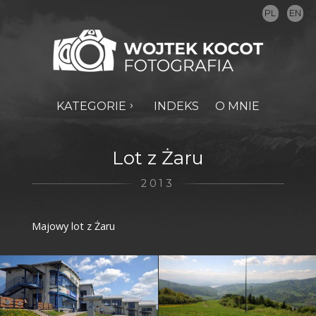
PL
EN
KATEGORIE
INDEKS
O MNIE
Lot z Żaru
2013
Majowy lot z Żaru