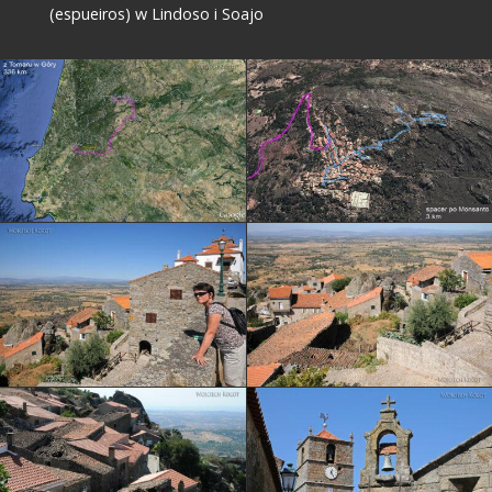
(espueiros) w Lindoso i Soajo