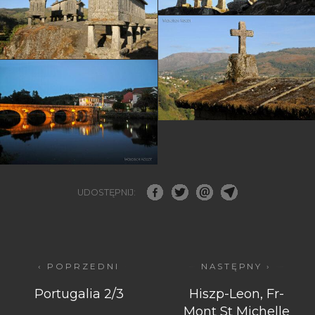
UDOSTĘPNIJ:
‹ POPRZEDNI
NASTĘPNY ›
Portugalia 2/3
Hiszp-Leon, Fr-
Mont St Michelle