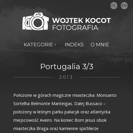
PL
EN
KATEGORIE
INDEKS
O MNIE
Portugalia 3/3
2013
Położone w górach magiczne miasteczka: Monsanto
Sortelha Belmonte Manteigas. Dalej Bussaco –
położony w leśnym parku pałacyk oraz atlantycka
miejscowość Aveiro. Na koniec Bom Jesus obok
miasteczka Braga oraz kamienne spichlerze