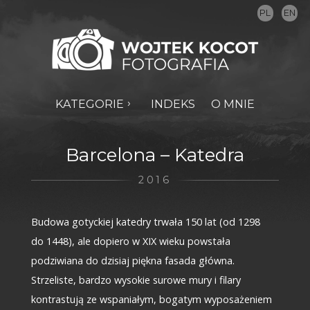
PL
EN
KATEGORIE
INDEKS
O MNIE
Barcelona – Katedra
2016
Budowa gotyckiej katedry trwała 150 lat (od 1298
do 1448), ale dopiero w XIX wieku powstała
podziwiana do dzisiaj piękna fasada główna.
Strzeliste, bardzo wysokie surowe mury i filary
kontrastują ze wspaniałym, bogatym wyposażeniem