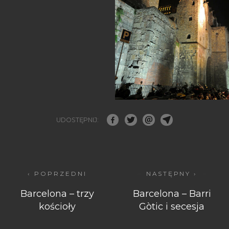
UDOSTĘPNIJ:
‹ POPRZEDNI
NASTĘPNY ›
Barcelona – trzy
Barcelona – Barri
kościoły
Gòtic i secesja