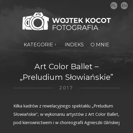
PL
EN
KATEGORIE
INDEKS
O MNIE
Art Color Ballet –
„Preludium Słowiańskie”
2017
Kilka kadrów z rewelacyjnego spektaklu „Preludium
Słowiańskie”, w wykonaniu artystów z Art Color Ballet,
pod kierownictwem i w choreografii Agnieszki Glińskiej