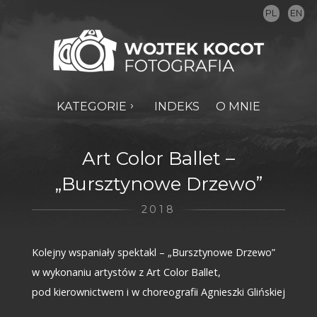
PL
EN
KATEGORIE
INDEKS
O MNIE
Art Color Ballet –
„Bursztynowe Drzewo”
2018
Kolejny wspaniały spektakl – „Bursztynowe Drzewo”
w wykonaniu artystów z Art Color Ballet,
pod kierownictwem i w choreografii Agnieszki Glińskiej