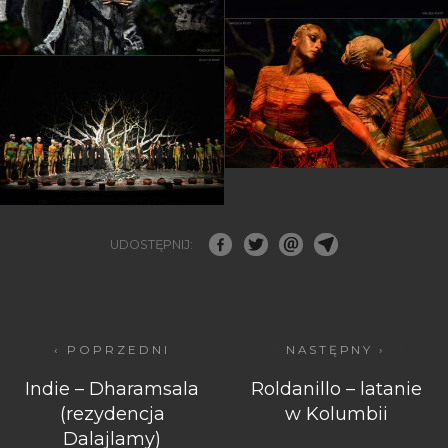
UDOSTĘPNIJ:
‹ POPRZEDNI
NASTĘPNY ›
Indie – Dharamsala
Roldanillo – latanie
(rezydencja
w Kolumbii
Dalajlamy)