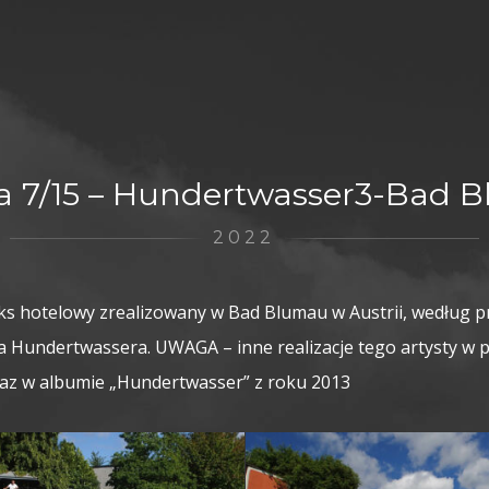
a 7/15 – Hundertwasser3-Bad 
2022
 hotelowy zrealizowany w Bad Blumau w Austrii, według pr
ha Hundertwassera. UWAGA – inne realizacje tego artysty w
az w albumie „Hundertwasser” z roku 2013