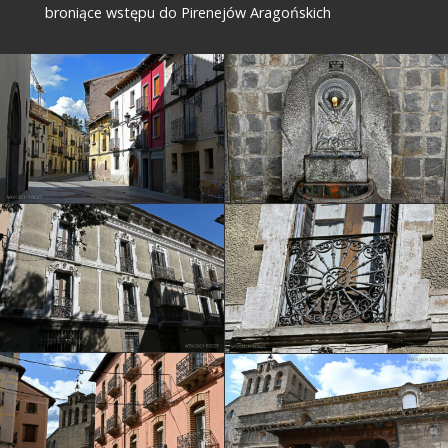
broniące wstępu do Pirenejów Aragońskich