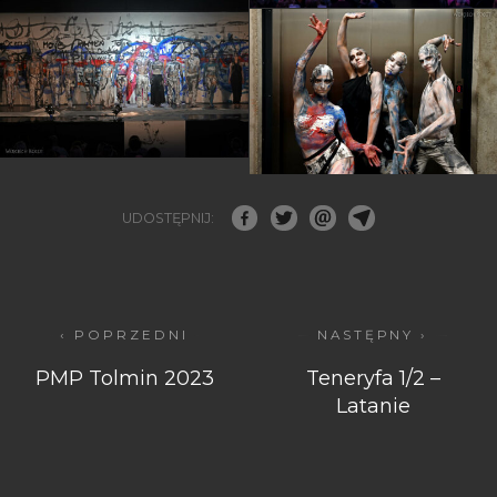
UDOSTĘPNIJ:
‹ POPRZEDNI
NASTĘPNY ›
PMP Tolmin 2023
Teneryfa 1/2 –
Latanie