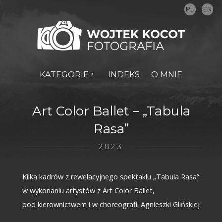
PL
EN
KATEGORIE
INDEKS
O MNIE
Art Color Ballet – „Tabula
Rasa”
2023
Kilka kadrów z rewelacyjnego spektaklu „Tabula Rasa”
w wykonaniu artystów z Art Color Ballet,
pod kierownictwem i w choreografii Agnieszki Glińskiej