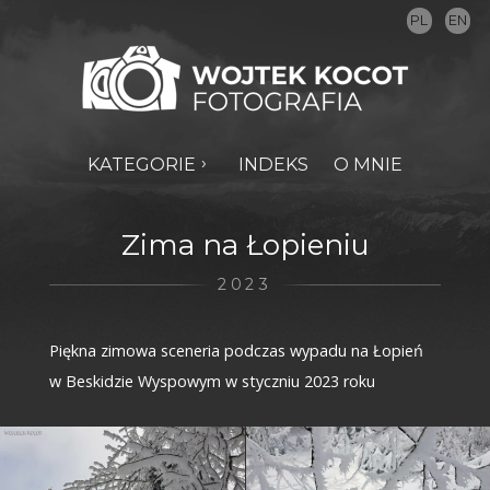
PL
EN
KATEGORIE
INDEKS
O MNIE
Zima na Łopieniu
2023
Piękna zimowa sceneria podczas wypadu na Łopień
w Beskidzie Wyspowym w styczniu 2023 roku