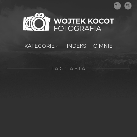
PL
EN
KATEGORIE
INDEKS
O MNIE
TAG:
ASIA