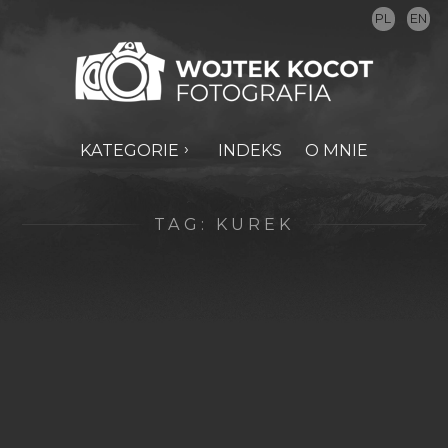
PL
EN
KATEGORIE
INDEKS
O MNIE
TAG:
KUREK