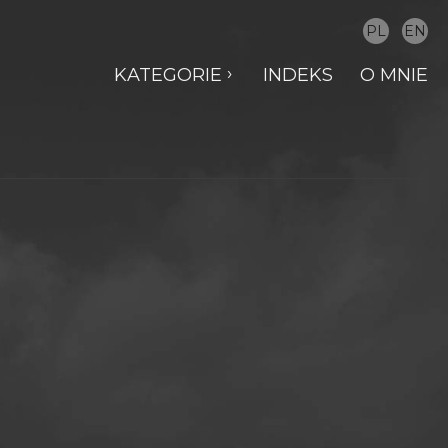
PL
EN
KATEGORIE
INDEKS
O MNIE