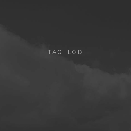
TAG:
LÓD