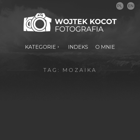
PL
EN
KATEGORIE
INDEKS
O MNIE
TAG:
MOZAIKA