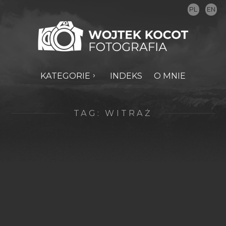
PL
EN
KATEGORIE
INDEKS
O MNIE
TAG:
WITRAŻ