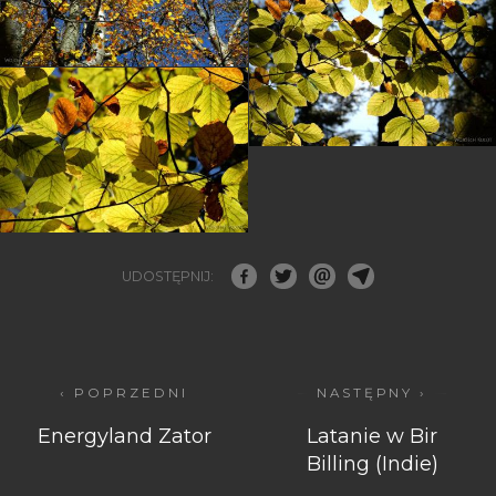
UDOSTĘPNIJ:
‹ POPRZEDNI
NASTĘPNY ›
Energyland Zator
Latanie w Bir
Billing (Indie)