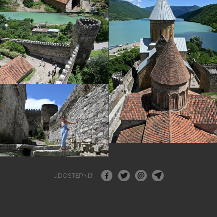
UDOSTĘPNIJ: