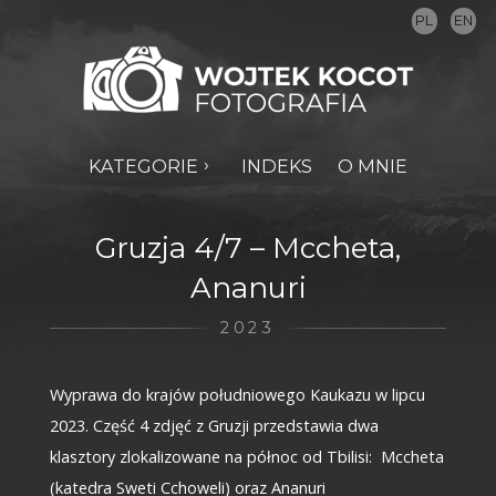
PL
EN
KATEGORIE
INDEKS
O MNIE
Gruzja 4/7 – Mccheta,
Ananuri
2023
Wyprawa do krajów południowego Kaukazu w lipcu
2023. Część 4 zdjęć z Gruzji przedstawia dwa
klasztory zlokalizowane na północ od Tbilisi: Mccheta
(katedra Sweti Cchoweli) oraz Ananuri