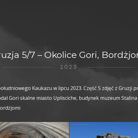
uzja 5/7 – Okolice Gori, Bordżj
2023
łudniowego Kaukazu w lipcu 2023. Część 5 zdjęć z Gruzji p
dal Gori skalne miasto Uplisciche, budynek muzeum Stalina 
Bordżjomi