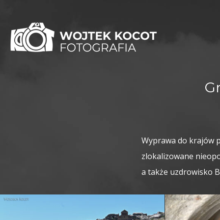
Gr
Wyprawa do krajów po
zlokalizowane nieopo
a także uzdrowisko 