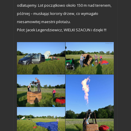
odlatujemy. Lot początkowo około 150 m nad terenem,
później – muskając korony drzew, co wymagało
niesamowitej maestrii pilotażu.
Pilot: Jacek Legendziewicz, WIELKI SZACUN i dzięki !!!