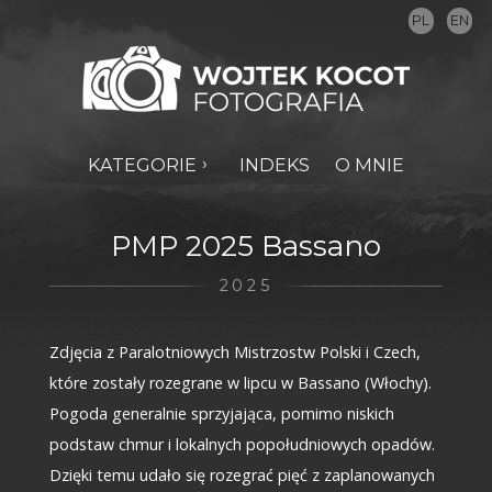
PL
EN
KATEGORIE
INDEKS
O MNIE
PMP 2025 Bassano
2025
Zdjęcia z Paralotniowych Mistrzostw Polski i Czech,
które zostały rozegrane w lipcu w Bassano (Włochy).
Pogoda generalnie sprzyjająca, pomimo niskich
podstaw chmur i lokalnych popołudniowych opadów.
Dzięki temu udało się rozegrać pięć z zaplanowanych