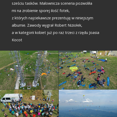
sześciu tasków. Malownicza sceneria pozwoliła
mi na zrobienie sporej ilość fotek,
z których najciekawsze prezentuję w niniejszym
albumie. Zawody wygrał Robert Niziołek,
a w kategorii kobiet już po raz trzeci z rzędu Joasia
Kocot