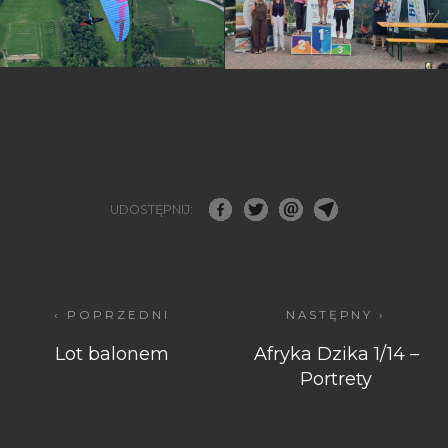
UDOSTĘPNIJ:
‹ POPRZEDNI
NASTĘPNY ›
Lot balonem
Afryka Dzika 1/14 –
Portrety